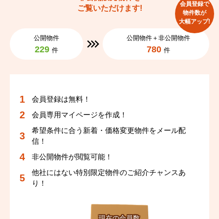
会員登録で
ご覧いただけます!
物件数が
大幅アップ!
公開物件
公開物件＋非公開物件
229
780
件
件
会員登録は無料！
会員専用マイページを作成！
希望条件に合う新着・価格変更物件をメール配
信！
非公開物件が閲覧可能！
他社にはない特別限定物件のご紹介チャンスあ
り！
現在の会員数