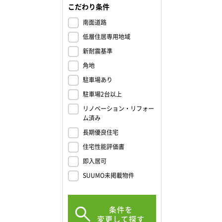
こだわり条件
南面道路
低層住居専用地域
新耐震基準
角地
駐車場あり
駐車場2台以上
リノベーション・リフォー
ム済み
長期優良住宅
住宅性能評価書
即入居可
SUUMO未掲載物件
条件を
変更して探す