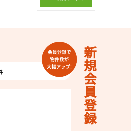
新規会員登録
会員登録で
物件数が
大幅アップ!
件
！