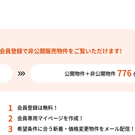
会員登録で
非公開販売物件を
ご覧いただけます!
776
公開物件＋非公開物件
会員登録は無料！
会員専用マイページを作成！
希望条件に合う新着・価格変更物件をメール配信