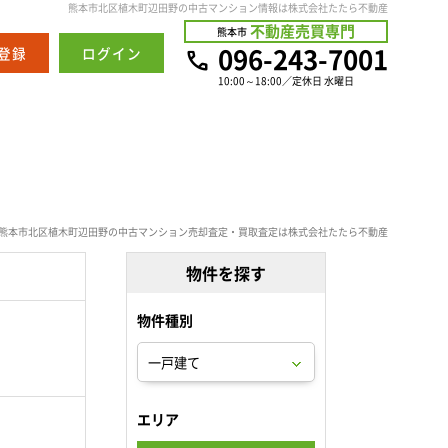
熊本市北区植木町辺田野の中古マンション情報は株式会社たたら不動産
不動産売買専門
熊本市
096-243-7001
登録
ログイン
10:00～18:00／定休日 水曜日
熊本市北区植木町辺田野の中古マンション売却査定・買取査定は株式会社たたら不動産
物件を探す
物件種別
。
エリア