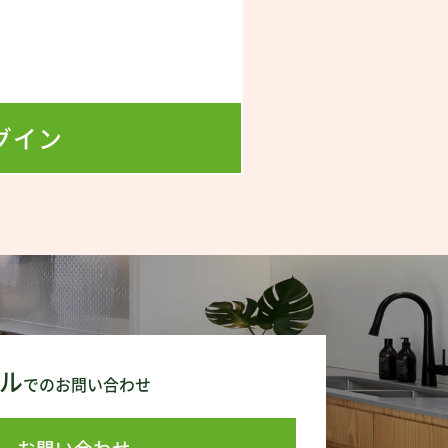
！
グイン
ル
でのお問い合わせ