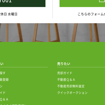
 定休日 水曜日
こちらのフォーム
たい
売りたい
探す
売却ガイド
員登録
不動産Ｑ＆Ａ
ン
不動産売却無料査定
イド
クイックオークション
Ｑ＆Ａ