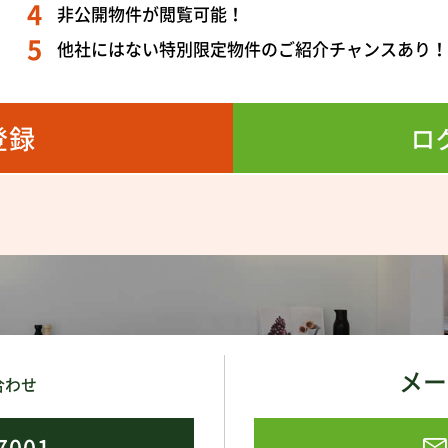
非公開物件が閲覧可能！
他社にはない特別限定物件のご紹介チャンスあり
登録
ロ
メー
合わせ
7001