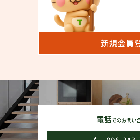
新規会員
電話
でのお問い
096-243-