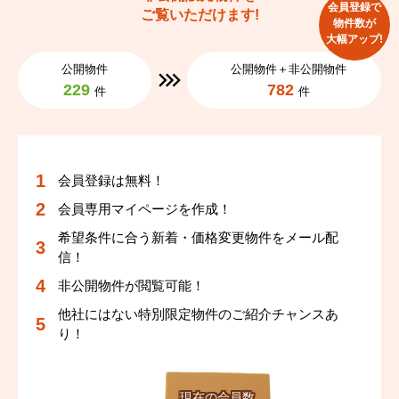
会員登録で
ご覧いただけます!
物件数が
大幅アップ!
公開物件
公開物件＋非公開物件
229
782
件
件
会員登録は無料！
会員専用マイページを作成！
希望条件に合う新着・価格変更物件をメール配
信！
非公開物件が閲覧可能！
他社にはない特別限定物件のご紹介チャンスあ
り！
現在の会員数