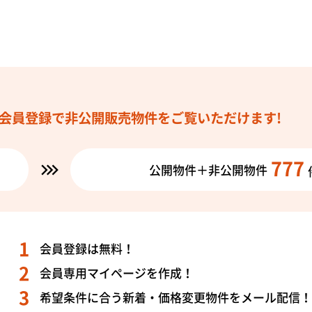
会員登録で
非公開販売物件を
ご覧いただけます!
777
公開物件＋非公開物件
会員登録は無料！
会員専用マイページを作成！
希望条件に合う新着・価格変更物件をメール配信