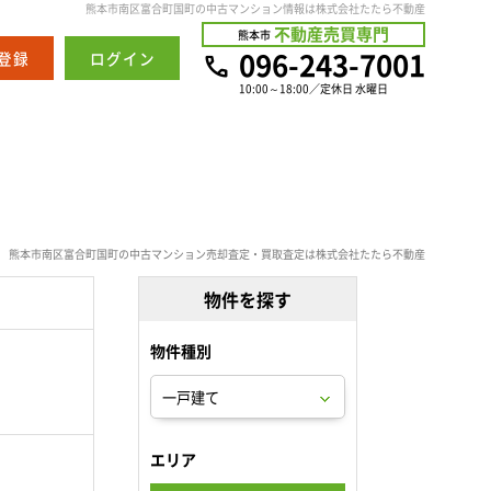
熊本市南区富合町国町の中古マンション情報は株式会社たたら不動産
不動産売買専門
熊本市
096-243-7001
登録
ログイン
10:00～18:00／定休日 水曜日
熊本市南区富合町国町の中古マンション売却査定・買取査定は株式会社たたら不動産
物件を探す
物件種別
。
エリア