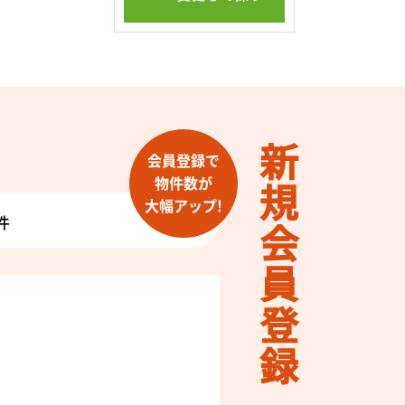
新規会員登録
会員登録で
物件数が
大幅アップ!
件
！