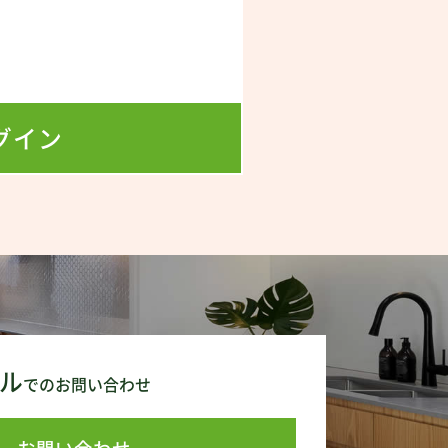
！
グイン
ル
でのお問い合わせ