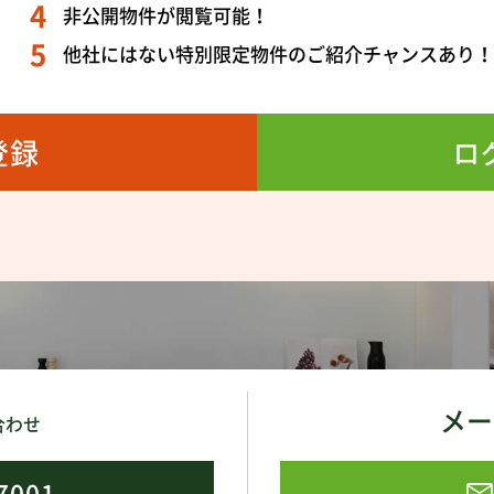
非公開物件が閲覧可能！
他社にはない特別限定物件のご紹介チャンスあり
登録
ロ
メー
合わせ
7001