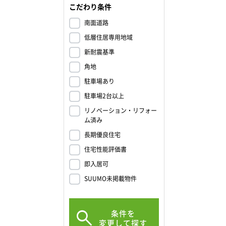
こだわり条件
南面道路
低層住居専用地域
新耐震基準
角地
駐車場あり
駐車場2台以上
リノベーション・リフォー
ム済み
長期優良住宅
住宅性能評価書
即入居可
SUUMO未掲載物件
条件を
変更して探す