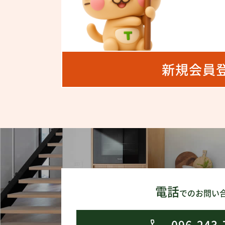
新規会員
電話
でのお問い
096-243-