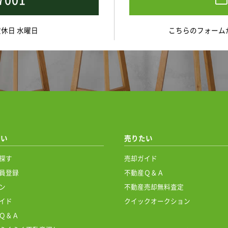
 定休日 水曜日
こちらのフォーム
たい
売りたい
探す
売却ガイド
員登録
不動産Ｑ＆Ａ
ン
不動産売却無料査定
イド
クイックオークション
Ｑ＆Ａ