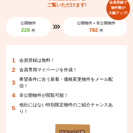
会員登録で
ご覧いただけます!
物件数が
大幅アップ!
公開物件
公開物件＋非公開物件
228
782
件
件
会員登録は無料！
会員専用マイページを作成！
希望条件に合う新着・価格変更物件をメール配
信！
非公開物件が閲覧可能！
他社にはない特別限定物件のご紹介チャンスあ
り！
現在の会員数