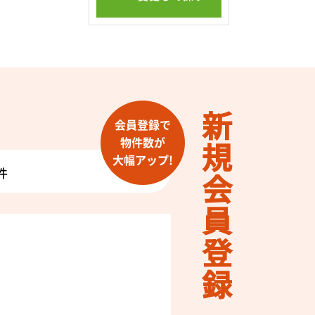
新規会員登録
会員登録で
物件数が
大幅アップ!
件
！