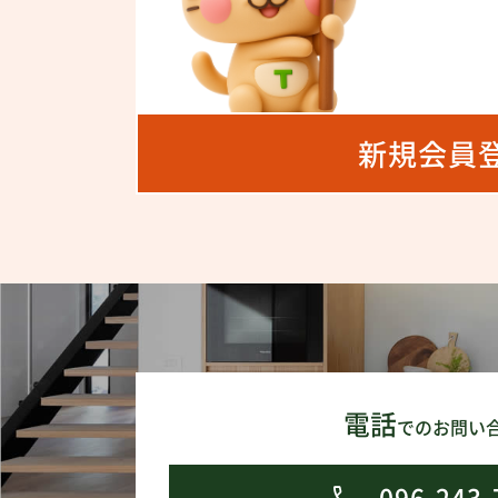
新規会員
電話
でのお問い
096-243-