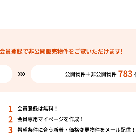
会員登録で
非公開販売物件を
ご覧いただけます!
783
公開物件＋非公開物件
会員登録は無料！
会員専用マイページを作成！
希望条件に合う新着・価格変更物件をメール配信