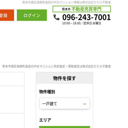
熊本市南区城南町島田の中古マンション情報は株式会社たたら不動産
不動産売買専門
熊本市
096-243-7001
登録
ログイン
10:00～18:00／定休日 水曜日
熊本市南区城南町島田の中古マンション売却査定・買取査定は株式会社たたら不動産
物件を探す
物件種別
。
エリア