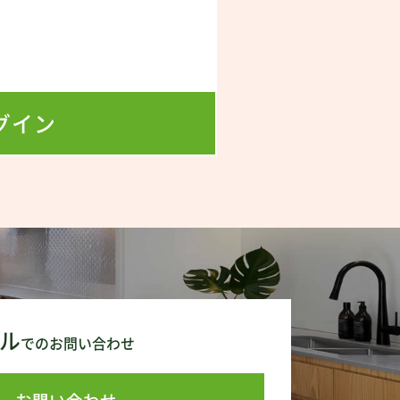
！
グイン
ル
でのお問い合わせ