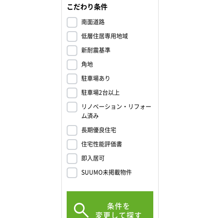
こだわり条件
南面道路
低層住居専用地域
新耐震基準
角地
駐車場あり
駐車場2台以上
リノベーション・リフォー
ム済み
長期優良住宅
住宅性能評価書
即入居可
SUUMO未掲載物件
条件を
変更して探す