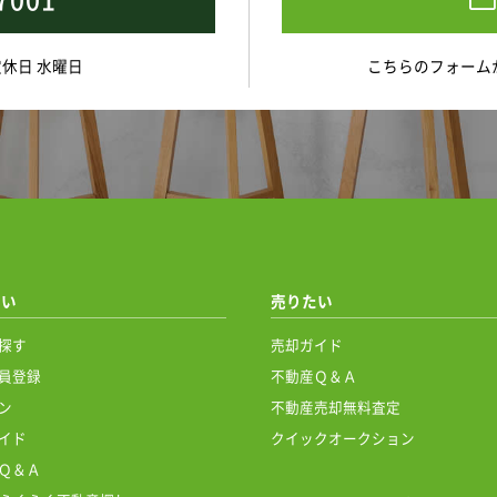
 定休日 水曜日
こちらのフォーム
たい
売りたい
探す
売却ガイド
員登録
不動産Ｑ＆Ａ
ン
不動産売却無料査定
イド
クイックオークション
Ｑ＆Ａ