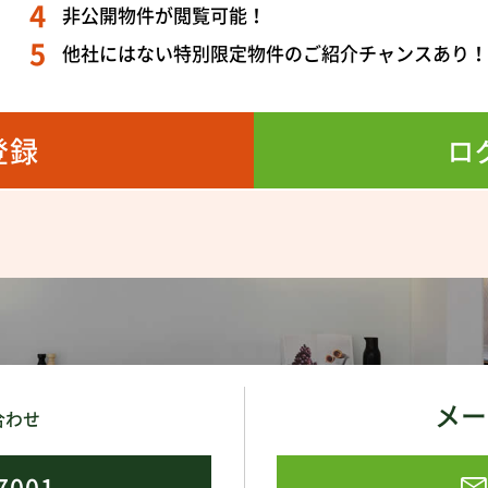
非公開物件が閲覧可能！
他社にはない特別限定物件のご紹介チャンスあり
登録
ロ
メー
合わせ
7001