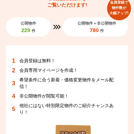
会員登録で
ご覧いただけます!
物件数が
大幅アップ!
公開物件
公開物件＋非公開物件
229
780
件
件
会員登録は無料！
会員専用マイページを作成！
希望条件に合う新着・価格変更物件をメール配
信！
非公開物件が閲覧可能！
他社にはない特別限定物件のご紹介チャンスあ
り！
現在の会員数