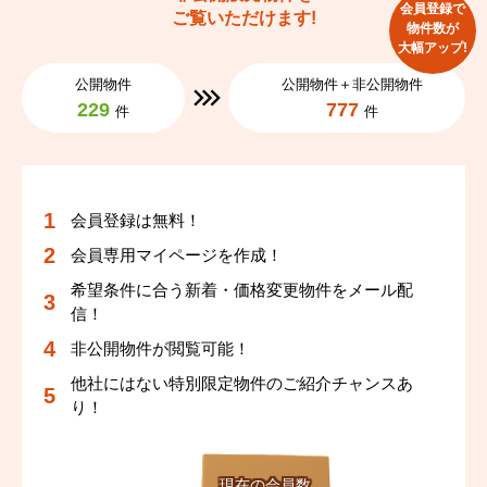
会員登録で
ご覧いただけます!
物件数が
大幅アップ!
公開物件
公開物件＋非公開物件
229
777
件
件
会員登録は無料！
会員専用マイページを作成！
希望条件に合う新着・価格変更物件をメール配
信！
非公開物件が閲覧可能！
他社にはない特別限定物件のご紹介チャンスあ
り！
現在の会員数