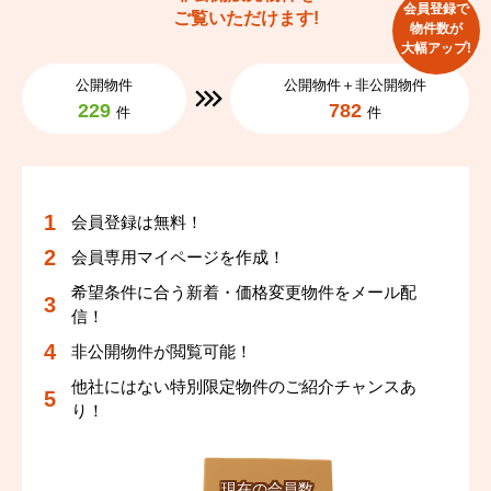
会員登録で
ご覧いただけます!
物件数が
大幅アップ!
公開物件
公開物件＋非公開物件
229
782
件
件
会員登録は無料！
会員専用マイページを作成！
希望条件に合う新着・価格変更物件をメール配
信！
非公開物件が閲覧可能！
他社にはない特別限定物件のご紹介チャンスあ
り！
現在の会員数