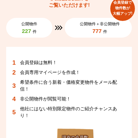
会員登録で
ご覧いただけます!
物件数が
大幅アップ!
公開物件
公開物件＋非公開物件
227
777
件
件
会員登録は無料！
会員専用マイページを作成！
希望条件に合う新着・価格変更物件をメール配
信！
非公開物件が閲覧可能！
他社にはない特別限定物件のご紹介チャンスあ
り！
現在の会員数