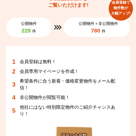
会員登録で
ご覧いただけます!
物件数が
大幅アップ!
公開物件
公開物件＋非公開物件
229
780
件
件
会員登録は無料！
会員専用マイページを作成！
希望条件に合う新着・価格変更物件をメール配
信！
非公開物件が閲覧可能！
他社にはない特別限定物件のご紹介チャンスあ
り！
現在の会員数