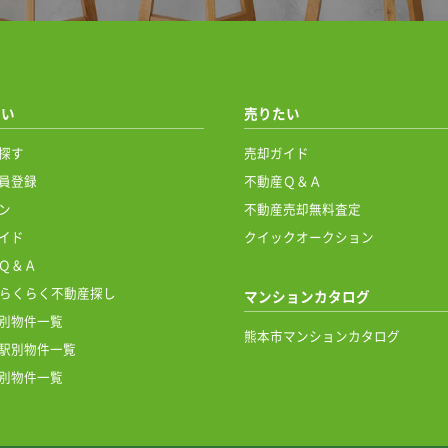
たい
売りたい
探す
売却ガイド
員登録
不動産Ｑ＆Ａ
ン
不動産売却無料査定
イド
クイックオークション
Ｑ＆Ａ
Eでらくらく不動産探し
マンションカタログ
別物件一覧
熊本市マンションカタログ
駅別物件一覧
別物件一覧