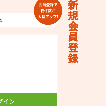
新規会員登録
会員登録で
物件数が
大幅アップ!
件
！
！
グイン