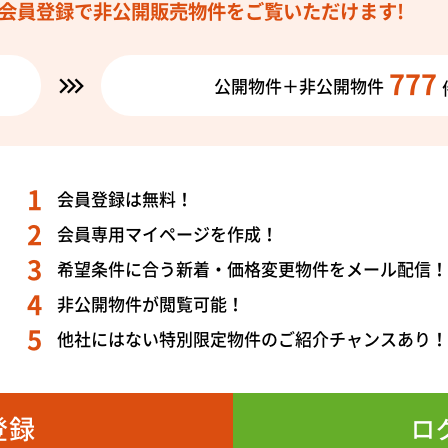
会員登録で
非公開販売物件を
ご覧いただけます!
777
公開物件＋非公開物件
会員登録は無料！
会員専用マイページを作成！
希望条件に合う新着・価格変更物件をメール配信
非公開物件が閲覧可能！
他社にはない特別限定物件のご紹介チャンスあり
登録
ロ