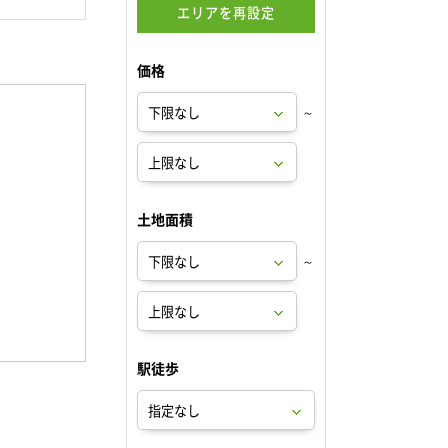
エリアを再設定
価格
～
土地面積
～
駅徒歩