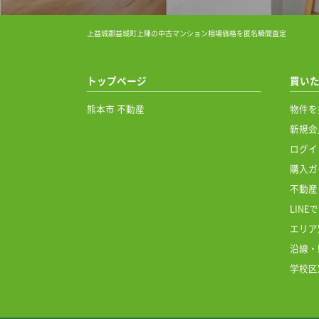
上益城郡益城町上陳の中古マンション相場価格を匿名瞬間査定
トップページ
買い
熊本市 不動産
物件を
新規会
ログイ
購入ガ
不動産
LIN
エリア
沿線・
学校区