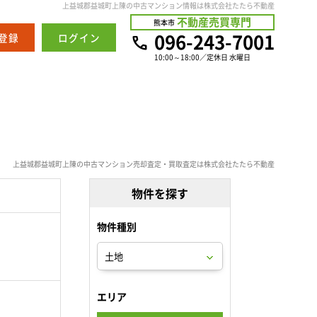
上益城郡益城町上陳の中古マンション情報は株式会社たたら不動産
不動産売買専門
熊本市
096-243-7001
登録
ログイン
10:00～18:00／定休日 水曜日
上益城郡益城町上陳の中古マンション売却査定・買取査定は株式会社たたら不動産
物件を探す
物件種別
。
エリア