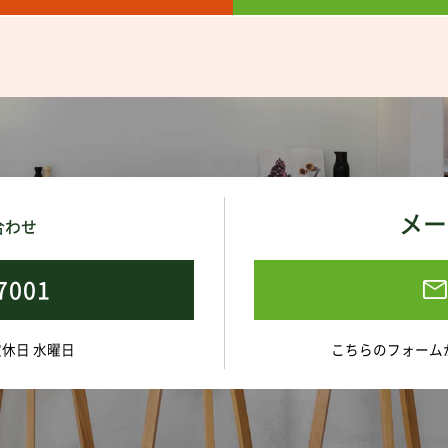
メー
合わせ
7001
 定休日 水曜日
こちらのフォーム