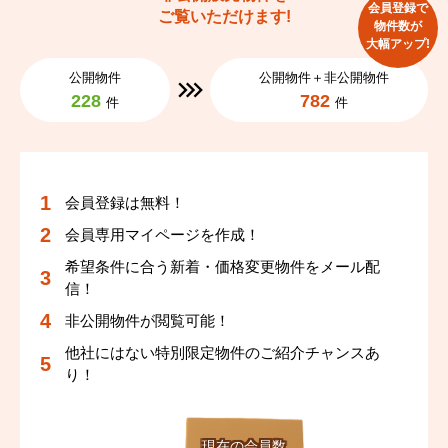
会員登録で
ご覧いただけます!
物件数が
大幅アップ!
公開物件
公開物件＋非公開物件
228
782
件
件
会員登録は無料！
会員専用マイページを作成！
希望条件に合う新着・価格変更物件をメール配
信！
非公開物件が閲覧可能！
他社にはない特別限定物件のご紹介チャンスあ
り！
現在の会員数