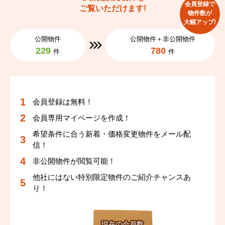
会員登録で
ご覧いただけます!
物件数が
大幅アップ!
公開物件
公開物件＋非公開物件
229
780
件
件
会員登録は無料！
会員専用マイページを作成！
希望条件に合う新着・価格変更物件をメール配
信！
非公開物件が閲覧可能！
他社にはない特別限定物件のご紹介チャンスあ
り！
現在の会員数