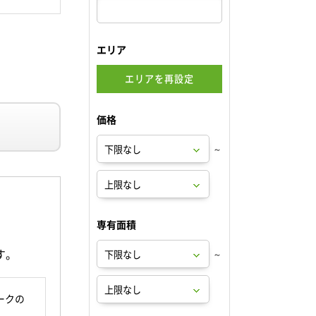
エリア
エリアを再設定
価格
～
専有面積
す。
～
ークの