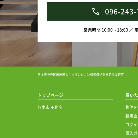
096-243-
営業時間 10:00～18:00 ／
熊本市中央区米屋町の中古マンション相場価格を匿名瞬間査定
トップページ
買い
熊本市 不動産
物件を
新規会
ログイ
購入ガ