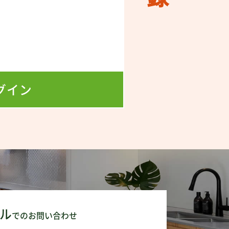
！
！
グイン
ル
でのお問い合わせ