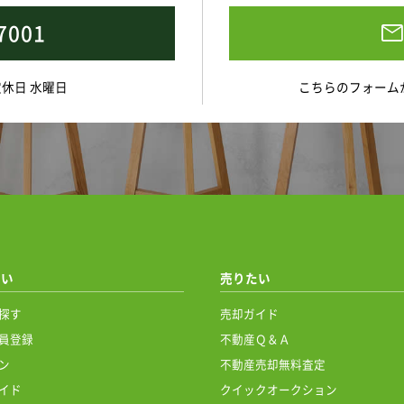
7001
 定休日 水曜日
こちらのフォーム
たい
売りたい
探す
売却ガイド
員登録
不動産Ｑ＆Ａ
ン
不動産売却無料査定
イド
クイックオークション