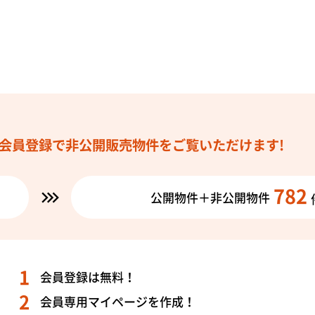
会員登録で
非公開販売物件を
ご覧いただけます!
782
公開物件＋非公開物件
会員登録は無料！
会員専用マイページを作成！