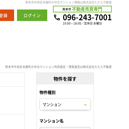
熊本市中央区米屋町の中古マンション情報は株式会社たたら不動産
不動産売買専門
熊本市
096-243-7001
登録
ログイン
10:00～18:00／定休日 水曜日
熊本市中央区米屋町の中古マンション売却査定・買取査定は株式会社たたら不動産
物件を探す
物件種別
。
マンション名