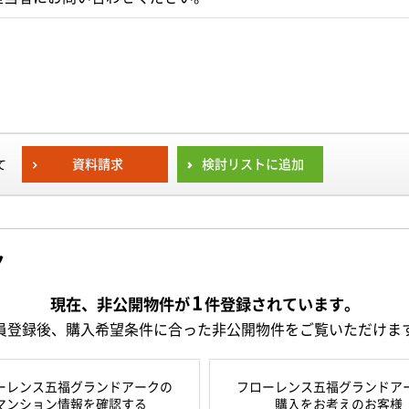
資料請求
検討リストに追加
て
ク
1
現在、非公開物件が
件
登録されています。
員登録後、購入希望条件に合った非公開物件をご覧いただけま
ーレンス五福グランドアークの
フローレンス五福グランドア
マンション情報を確認する
購入をお考えのお客様