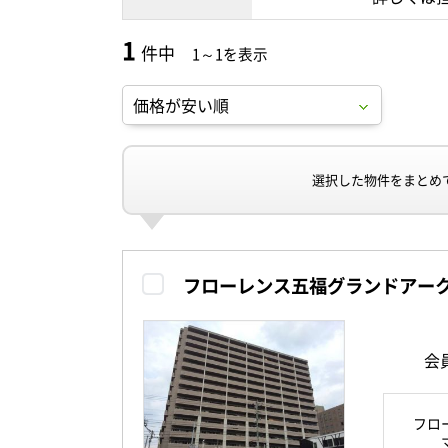
1
件中
1～1を表示
選択した物件をまとめ
フローレンス五福グランドアー
会
フロ