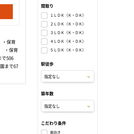
間取り
１ＬＤＫ（Ｋ・ＤＫ）
２ＬＤＫ（Ｋ・ＤＫ）
３ＬＤＫ（Ｋ・ＤＫ）
４ＬＤＫ（Ｋ・ＤＫ）
 ・保育
ｍ ・保育
５ＬＤＫ（Ｋ・ＤＫ）
で506
駅徒歩
園まで67
0ｍ ・
門学校湖
ｍ ・九州
築年数
まで583
 ・辛島
・坪井川
3ｍ ・
こだわり条件
で152
南向き