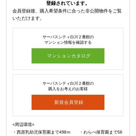
登録されています。
会員登録後、購入希望条件に合った非公開物件をご覧
いただけます。
サーパスシティ白川２番館の
マンション情報を確認する
マンションカタログ
サーパスシティ白川２番館の
購入をお考えのお客様
新規会員登録
<周辺環境>
・西原乳幼児保育園まで498ｍ ・わらべ保育園まで56