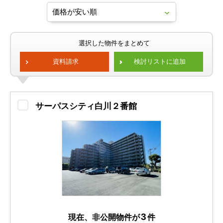
選択した物件をまとめて
資料請求
検討リストに追加
サーパスシティ白川２番館
3
現在、非公開物件が
件