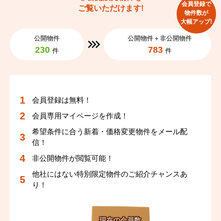
会員登録で
ご覧いただけます!
物件数が
大幅アップ!
公開物件
公開物件＋非公開物件
230
783
件
件
会員登録は無料！
会員専用マイページを作成！
希望条件に合う新着・価格変更物件をメール配
信！
非公開物件が閲覧可能！
他社にはない特別限定物件のご紹介チャンスあ
り！
現在の会員数