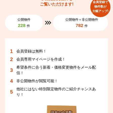
会員登録で
ご覧いただけます!
物件数が
大幅アップ!
公開物件
公開物件＋非公開物件
228
782
件
件
会員登録は無料！
会員専用マイページを作成！
希望条件に合う新着・価格変更物件をメール配
信！
非公開物件が閲覧可能！
他社にはない特別限定物件のご紹介チャンスあ
り！
現在の会員数