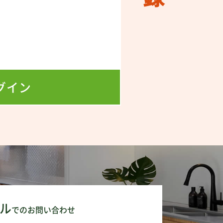
！
！
グイン
ル
でのお問い合わせ