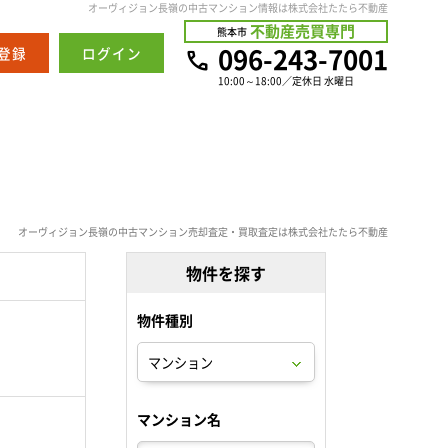
オーヴィジョン長嶺の中古マンション情報は株式会社たたら不動産
不動産売買専門
熊本市
096-243-7001
登録
ログイン
10:00～18:00／定休日 水曜日
オーヴィジョン長嶺の中古マンション売却査定・買取査定は株式会社たたら不動産
物件を探す
物件種別
。
マンション名