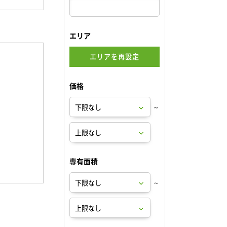
エリア
エリアを再設定
価格
～
専有面積
～