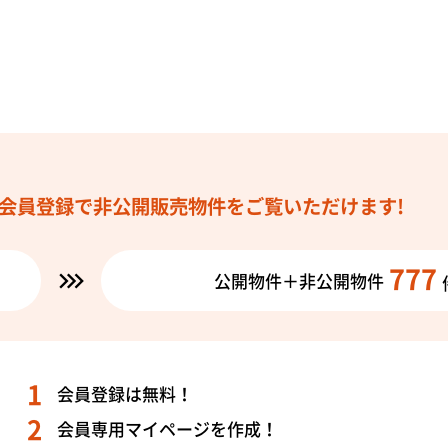
会員登録で
非公開販売物件を
ご覧いただけます!
777
公開物件＋非公開物件
会員登録は無料！
会員専用マイページを作成！