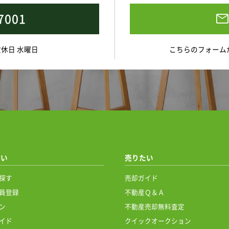
7001
 定休日 水曜日
こちらのフォーム
たい
売りたい
探す
売却ガイド
員登録
不動産Ｑ＆Ａ
ン
不動産売却無料査定
イド
クイックオークション