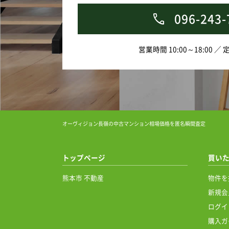
096-243-
営業時間 10:00～18:00 ／
オーヴィジョン長嶺の中古マンション相場価格を匿名瞬間査定
トップページ
買い
熊本市 不動産
物件を
新規会
ログイ
購入ガ