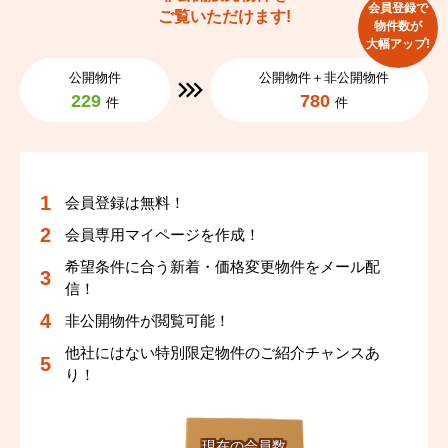
会員登録で
ご覧いただけます!
物件数が
大幅アップ!
公開物件
公開物件＋非公開物件
229
780
件
件
会員登録は無料！
会員専用マイページを作成！
希望条件に合う新着・価格変更物件をメール配
信！
非公開物件が閲覧可能！
他社にはない特別限定物件のご紹介チャンスあ
り！
現在の会員数