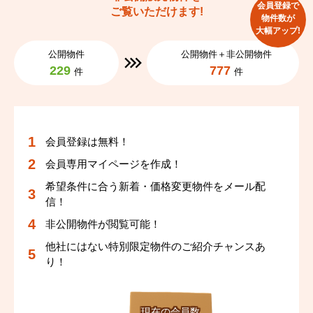
会員登録で
ご覧いただけます!
物件数が
大幅アップ!
公開物件
公開物件＋非公開物件
229
777
件
件
会員登録は無料！
会員専用マイページを作成！
希望条件に合う新着・価格変更物件をメール配
信！
非公開物件が閲覧可能！
他社にはない特別限定物件のご紹介チャンスあ
り！
現在の会員数