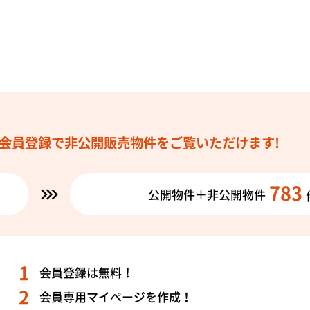
会員登録で
非公開販売物件を
ご覧いただけます!
783
公開物件＋非公開物件
会員登録は無料！
会員専用マイページを作成！