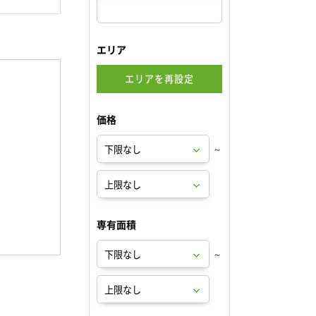
エリア
エリアを再設定
価格
～
専有面積
～