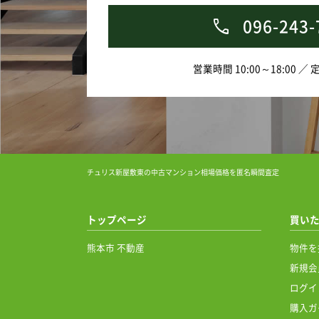
096-243-
営業時間 10:00～18:00 ／
チュリス新屋敷東の中古マンション相場価格を匿名瞬間査定
トップページ
買い
熊本市 不動産
物件を
新規会
ログイ
購入ガ