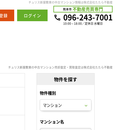
チュリス新屋敷東の中古マンション情報は株式会社たたら不動産
不動産売買専門
熊本市
096-243-7001
登録
ログイン
10:00～18:00／定休日 水曜日
チュリス新屋敷東の中古マンション売却査定・買取査定は株式会社たたら不動産
物件を探す
物件種別
。
マンション名