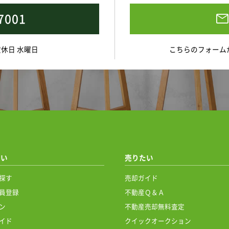
7001
 定休日 水曜日
こちらのフォーム
たい
売りたい
探す
売却ガイド
員登録
不動産Ｑ＆Ａ
ン
不動産売却無料査定
イド
クイックオークション