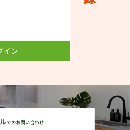
！
！
グイン
ル
でのお問い合わせ