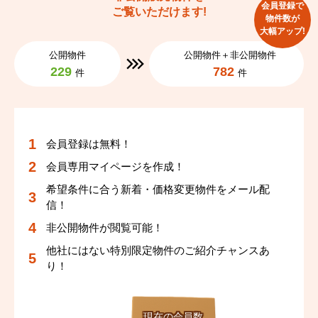
会員登録で
ご覧いただけます!
物件数が
大幅アップ!
公開物件
公開物件＋非公開物件
229
782
件
件
会員登録は無料！
会員専用マイページを作成！
希望条件に合う新着・価格変更物件をメール配
信！
非公開物件が閲覧可能！
他社にはない特別限定物件のご紹介チャンスあ
り！
現在の会員数