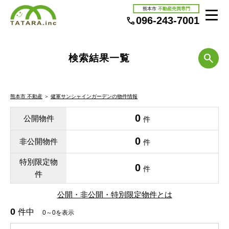
熊本市
不動産売買専門
096-243-7001
検索結果一覧
熊本市 不動産
＞
健軍サンシャインガーデンの物件情報
0
公開物件
件
0
非公開物件
件
特別限定物
0
件
件
公開・非公開・特別限定物件とは
0
件中
0～0を表示