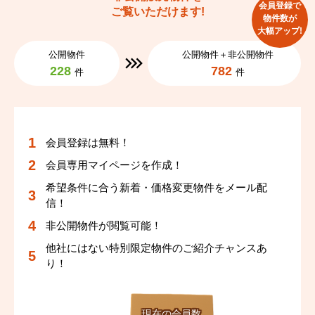
会員登録で
ご覧いただけます!
物件数が
大幅アップ!
公開物件
公開物件＋非公開物件
228
782
件
件
会員登録は無料！
会員専用マイページを作成！
希望条件に合う新着・価格変更物件をメール配
信！
非公開物件が閲覧可能！
他社にはない特別限定物件のご紹介チャンスあ
り！
現在の会員数