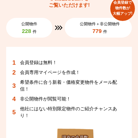
会員登録で
ご覧いただけます!
物件数が
大幅アップ!
公開物件
公開物件＋非公開物件
228
779
件
件
会員登録は無料！
会員専用マイページを作成！
希望条件に合う新着・価格変更物件をメール配
信！
非公開物件が閲覧可能！
他社にはない特別限定物件のご紹介チャンスあ
り！
現在の会員数