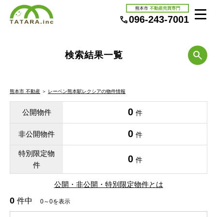
熊本市
不動産売買専門
096-243-7001
検索結果一覧
熊本市 不動産
＞
レーベン熊本駅レクシアの物件情報
0
公開物件
件
0
非公開物件
件
特別限定物
0
件
件
公開・非公開・特別限定物件とは
0
件中
0～0を表示