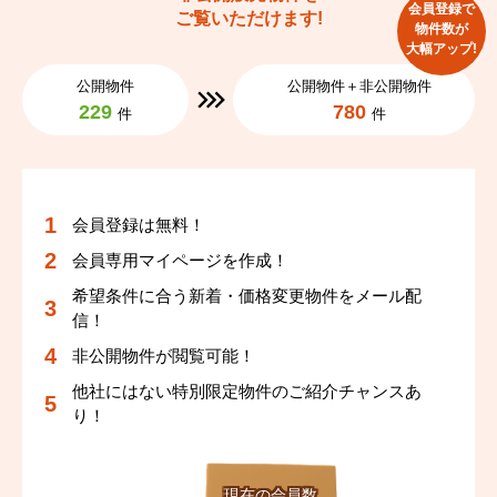
会員登録で
ご覧いただけます!
物件数が
大幅アップ!
公開物件
公開物件＋非公開物件
229
780
件
件
会員登録は無料！
会員専用マイページを作成！
希望条件に合う新着・価格変更物件をメール配
信！
非公開物件が閲覧可能！
他社にはない特別限定物件のご紹介チャンスあ
り！
現在の会員数