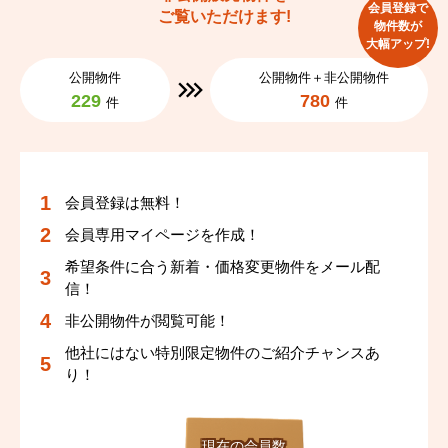
会員登録で
ご覧いただけます!
物件数が
大幅アップ!
公開物件
公開物件＋非公開物件
229
780
件
件
会員登録は無料！
会員専用マイページを作成！
希望条件に合う新着・価格変更物件をメール配
信！
非公開物件が閲覧可能！
他社にはない特別限定物件のご紹介チャンスあ
り！
現在の会員数