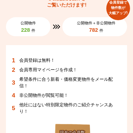
会員登録で
ご覧いただけます!
物件数が
大幅アップ!
公開物件
公開物件＋非公開物件
228
782
件
件
会員登録は無料！
会員専用マイページを作成！
希望条件に合う新着・価格変更物件をメール配
信！
非公開物件が閲覧可能！
他社にはない特別限定物件のご紹介チャンスあ
り！
現在の会員数